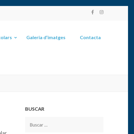
olars
Galeria d’imatges
Contacta
BUSCAR
Buscar:
lar.