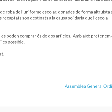
de roba de l’uniforme escolar, donades de forma altruista 
rs recaptats son destinats a la causa solidària que l’escola
e es poden comprar és de dos articles. Amb això pretenem
lies possible.
at.
Assemblea General Ordi