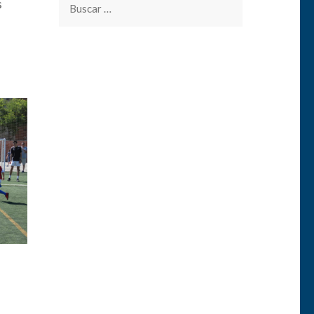
s
Buscar: