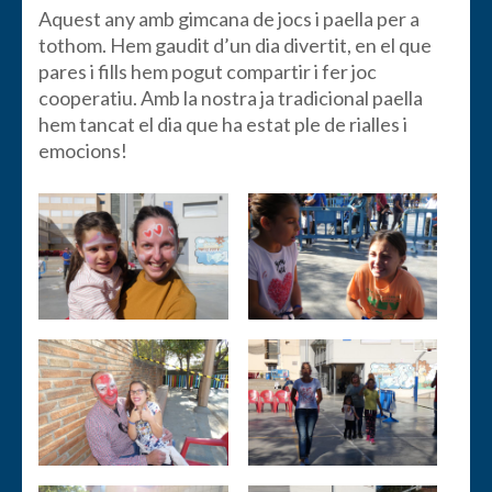
Aquest any amb gimcana de jocs i paella per a
tothom. Hem gaudit d’un dia divertit, en el que
pares i fills hem pogut compartir i fer joc
cooperatiu. Amb la nostra ja tradicional paella
hem tancat el dia que ha estat ple de rialles i
emocions!