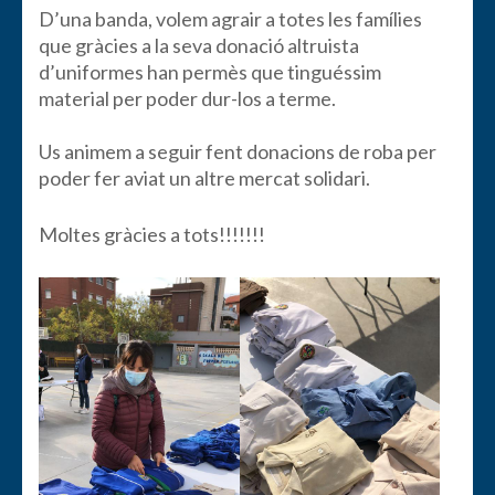
D’una banda, volem agrair a totes les famílies
que gràcies a la seva donació altruista
d’uniformes han permès que tinguéssim
material per poder dur-los a terme.
Us animem a seguir fent donacions de roba per
poder fer aviat un altre mercat solidari.
Moltes gràcies a tots!!!!!!!