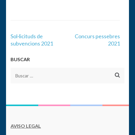
Navegación
Sol·licituds de
Concurs pessebres
de
subvencions 2021
2021
entradas
BUSCAR
Buscar:
AVISO LEGAL