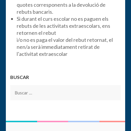
quotes corresponents a la devolució de
rebuts bancaris.
Si durant el curs escolar no es paguen els
rebuts de les activitats extraescolars, ens
retornen el rebut
i/o no es paga el valor del rebut retornat, el
nen/a serà immediatament retirat de
l’activitat extraescolar
BUSCAR
Buscar: