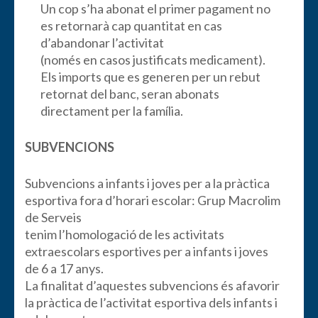
Un cop s’ha abonat el primer pagament no
es retornarà cap quantitat en cas
d’abandonar l’activitat
(només en casos justificats medicament).
Els imports que es generen per un rebut
retornat del banc, seran abonats
directament per la família.
SUBVENCIONS
Subvencions a infants i joves per a la pràctica
esportiva fora d’horari escolar: Grup Macrolim
de Serveis
tenim l’homologació de les activitats
extraescolars esportives per a infants i joves
de 6 a 17 anys.
La finalitat d’aquestes subvencions és afavorir
la pràctica de l’activitat esportiva dels infants i