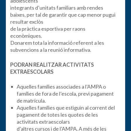
adolescents
integrants d’unitats familiars amb rendes
baixes, per tal de garantir que cap menor pugui
resultar exclòs
de la pràctica esportiva per raons
econòmiques.
Donarem tota la informació referent a les
subvencions a la reunió informativa.
PODRAN REALITZAR ACTIVITATS
EXTRAESCOLARS
Aquelles famílies associades a l’AMPA o
famílies de fora de l’escola, previ pagament
de matrícula.
Aquelles famílies que estiguin al corrent del
pagament de totes les quotes de les
activitats extraescolars
d’altres cursos i de l’AMPA. A més de les