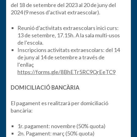
del 18 de setembre del 2023 al 20 de juny del
2024 (9 mesos d’activat extraescolar).
Reunió d’activitats extraescolars inici curs:
13 de setembre, 17.15h. A la sala multi-usos
de l’escola.
Inscripcions activitats extraescolars: del 14
de juny al 14 de setembre a través de
l‘enllaç
https://forms.gle/8BhETr5RC9QrEeTC9
DOMICILIACIÓ BANCÀRIA
El pagament es realitzarà per domiciliació
bancària:
1r. pagament: novembre (50% quota)
2n. Pagament: març (50% quota)