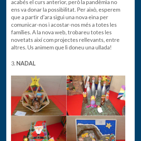
acabés el curs anterior, però la pandèmia no
ens va donar la possibilitat. Per això, esperem
que a partir d’ara sigui una nova eina per
comunicar-nos i acostar-nos més a totes les
famílies. A la nova web, trobareu totes les
novetats així com projectes rellevants, entre
altres. Us animem que li doneu una ullada!
3.
NADAL