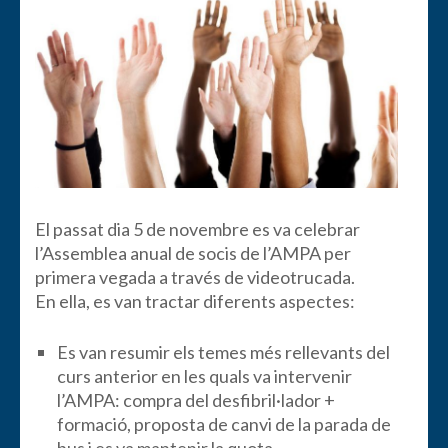
El passat dia 5 de novembre es va celebrar
l’Assemblea anual de socis de l’AMPA per
primera vegada a través de videotrucada.
En ella, es van tractar diferents aspectes:
Es van resumir els temes més rellevants del
curs anterior en les quals va intervenir
l’AMPA: compra del desfibril·lador +
formació, proposta de canvi de la parada de
bus i es va mantenir la quota.