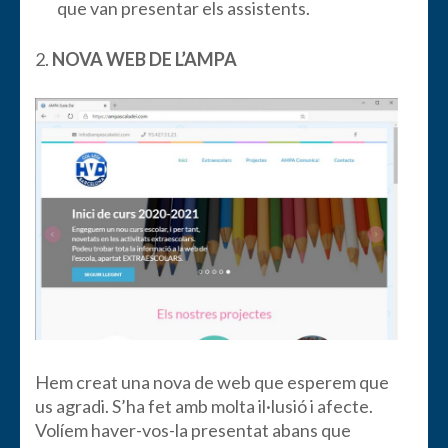
que van presentar els assistents.
2.
NOVA WEB DE L’AMPA
Hem creat una nova de web que esperem que
us agradi. S’ha fet amb molta il·lusió i afecte.
Volíem haver-vos-la presentat abans que