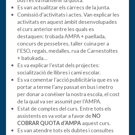
Es van actualitzar els càrrecs de la junta.
Comissió d’activitats i actes. Van explicar les
activitats en aquest àmbit desenvolupades
el curs anterior entre les quals es
destaquen: trobada AMPA + paellada,
concurs de pessebres, taller cuina per a
l’ESO, regals, medalles, rua de Carnestoltes
+ batukada…
Es va explicar l’estat dels projectes:
socialització de llibres i camí escolar.
Es va comentar l’acció publicitària que es va
portar a terme l’any passat en bus i metro
per donar a conèixer la nostra escola, el cost
de la qual va ser assumit per l’AMPA.
Estat de comptes del curs. Entre tots els
assistents es va votar a favor de
NO
COBRAR QUOTA d’AMPA
aquest curs.
Es van atendre tots els dubtes i consultes