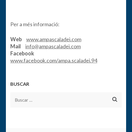
Per a més informació:
Web
www.ampascaladei.com
Mail
info@ampascaladei.com
Facebook
www.facebook.com/ampa.scaladei.94
BUSCAR
Buscar: