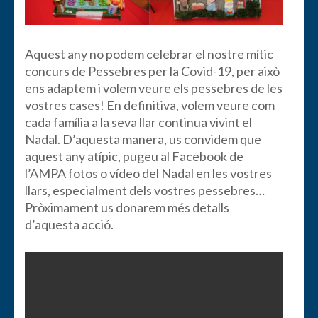
Aquest any no podem celebrar el nostre mític
concurs de Pessebres per la Covid-19, per això
ens adaptem i volem veure els pessebres de les
vostres cases! En definitiva, volem veure com
cada família a la seva llar continua vivint el
Nadal. D’aquesta manera, us convidem que
aquest any atípic, pugeu al Facebook de
l’AMPA fotos o vídeo del Nadal en les vostres
llars, especialment dels vostres pessebres…
Pròximament us donarem més detalls
d’aquesta acció.