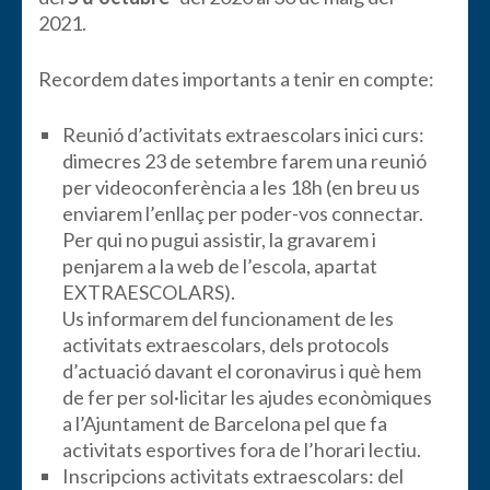
2021.
Recordem dates importants a tenir en compte:
Reunió d’activitats extraescolars inici curs:
dimecres 23 de setembre farem una reunió
per videoconferència a les 18h (en breu us
enviarem l’enllaç per poder-vos connectar.
Per qui no pugui assistir, la gravarem i
penjarem a la web de l’escola, apartat
EXTRAESCOLARS).
Us informarem del funcionament de les
activitats extraescolars, dels protocols
d’actuació davant el coronavirus i què hem
de fer per sol·licitar les ajudes econòmiques
a l’Ajuntament de Barcelona pel que fa
activitats esportives fora de l’horari lectiu.
Inscripcions activitats extraescolars: del